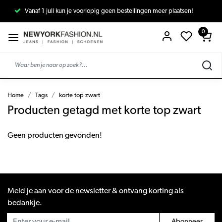
Vanaf 1 juli kun je voorlopig geen bestellingen meer plaatsen!
0
Home
Tags
korte top zwart
Producten getagd met korte top zwart
Geen producten gevonden!
Meld je aan voor de newsletter & ontvang korting als
bedankje.
Abonneer