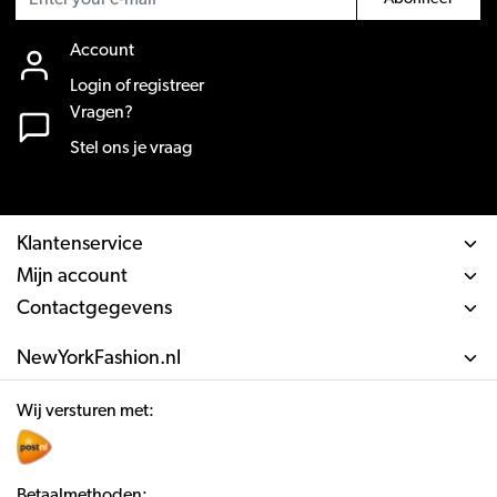
Account
Login of registreer
Vragen?
Stel ons je vraag
Klantenservice
Mijn account
Contactgegevens
NewYorkFashion.nl
Wij versturen met:
Betaalmethoden: