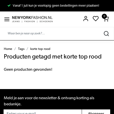
Vanaf 1 juli kun je voorlopig geen bestellingen meer plaatsen!
0
Home
Tags
korte top rood
Producten getagd met korte top rood
Geen producten gevonden!
Meld je aan voor de newsletter & ontvang korting als
bedankje.
Abonneer