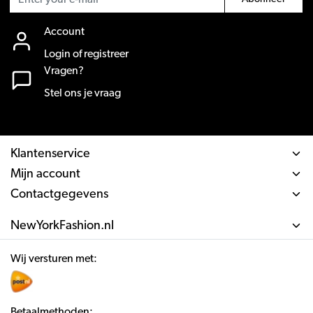
Account
Login of registreer
Vragen?
Stel ons je vraag
Klantenservice
Mijn account
Contactgegevens
NewYorkFashion.nl
Wij versturen met:
Betaalmethoden: