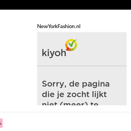
NewYorkFashion.nl