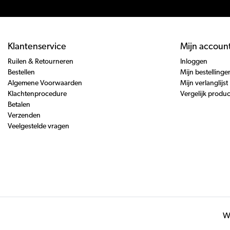
Klantenservice
Mijn accoun
Ruilen & Retourneren
Inloggen
Bestellen
Mijn bestellinge
Algemene Voorwaarden
Mijn verlanglijst
Klachtenprocedure
Vergelijk produ
Betalen
Verzenden
Veelgestelde vragen
Wi