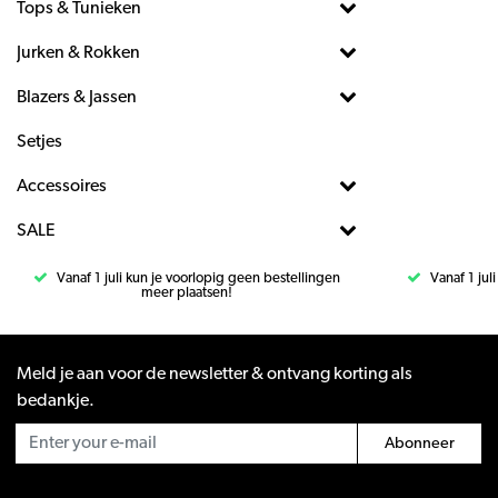
Tops & Tunieken
Jurken & Rokken
Blazers & Jassen
Setjes
Accessoires
SALE
Vanaf 1 juli kun je voorlopig geen bestellingen
Vanaf 1 jul
meer plaatsen!
Meld je aan voor de newsletter & ontvang korting als
bedankje.
Abonneer