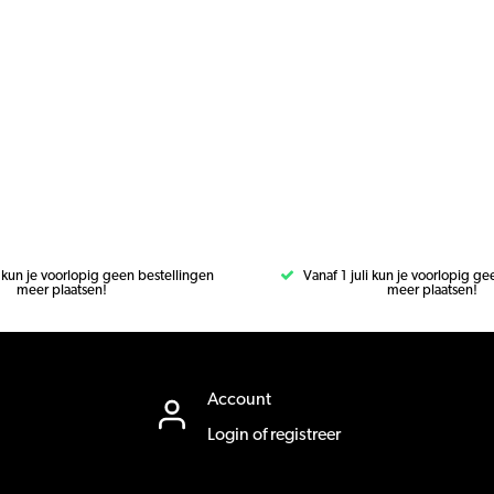
i kun je voorlopig geen bestellingen
Vanaf 1 juli kun je voorlopig g
meer plaatsen!
meer plaatsen!
Account
Login of registreer