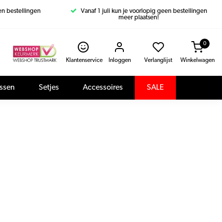
een bestellingen
Vanaf 1 juli kun je voorlopig geen bestellingen
meer plaatsen!
0
Klantenservice
Inloggen
Verlanglijst
Winkelwagen
assen
Setjes
Accessoires
SALE