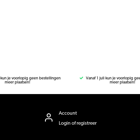
i kun je voorlopig geen bestellingen
Vanaf 1 juli kun je voorlopig g
meer plaatsen!
meer plaatsen!
Account
Login of registreer