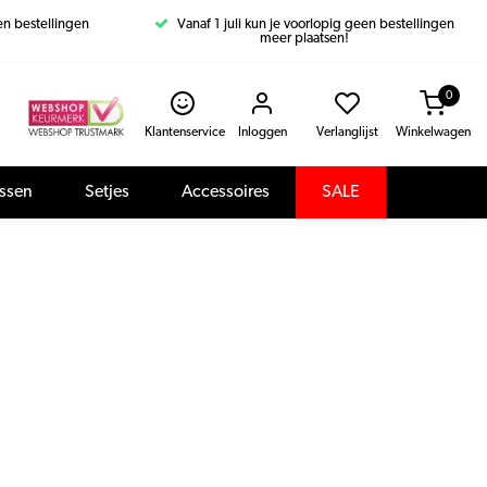
een bestellingen
Vanaf 1 juli kun je voorlopig geen bestellingen
meer plaatsen!
0
Klantenservice
Inloggen
Verlanglijst
Winkelwagen
assen
Setjes
Accessoires
SALE