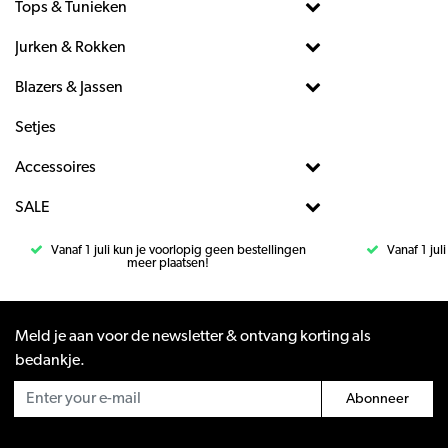
Tops & Tunieken
Jurken & Rokken
Blazers & Jassen
Setjes
Accessoires
SALE
Vanaf 1 juli kun je voorlopig geen bestellingen
Vanaf 1 jul
meer plaatsen!
Meld je aan voor de newsletter & ontvang korting als
bedankje.
Abonneer