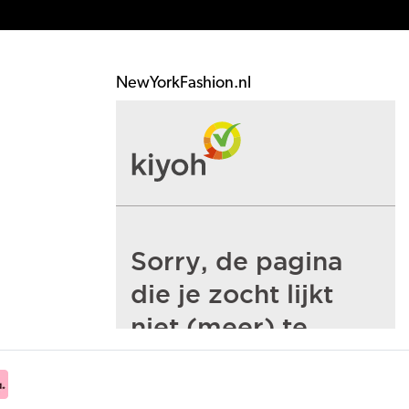
NewYorkFashion.nl