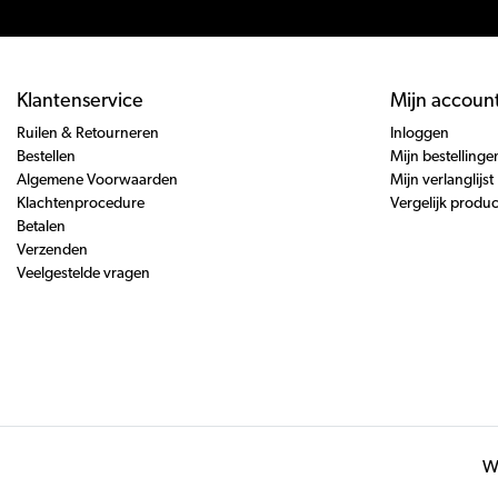
Klantenservice
Mijn accoun
Ruilen & Retourneren
Inloggen
Bestellen
Mijn bestellinge
Algemene Voorwaarden
Mijn verlanglijst
Klachtenprocedure
Vergelijk produ
Betalen
Verzenden
Veelgestelde vragen
Wi