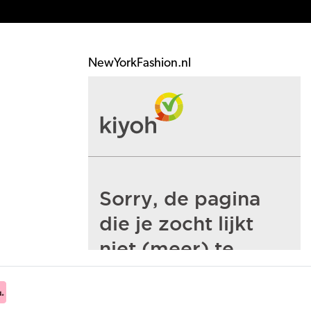
NewYorkFashion.nl