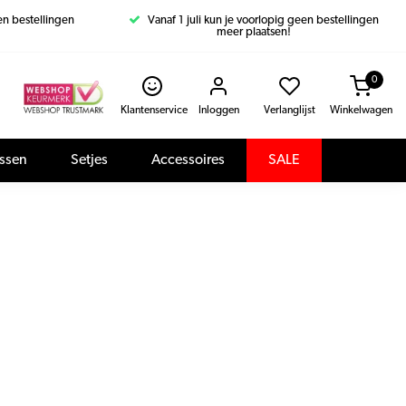
een bestellingen
Vanaf 1 juli kun je voorlopig geen bestellingen
meer plaatsen!
0
Klantenservice
Inloggen
Verlanglijst
Winkelwagen
assen
Setjes
Accessoires
SALE