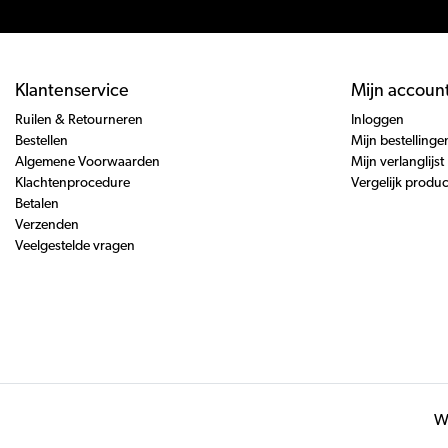
Klantenservice
Mijn accoun
Ruilen & Retourneren
Inloggen
Bestellen
Mijn bestellinge
Algemene Voorwaarden
Mijn verlanglijst
Klachtenprocedure
Vergelijk produ
Betalen
Verzenden
Veelgestelde vragen
Wi