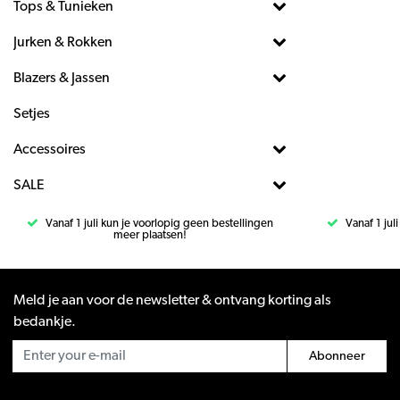
Tops & Tunieken
Jurken & Rokken
Blazers & Jassen
Setjes
Accessoires
SALE
Vanaf 1 juli kun je voorlopig geen bestellingen
Vanaf 1 jul
meer plaatsen!
Meld je aan voor de newsletter & ontvang korting als
bedankje.
Abonneer