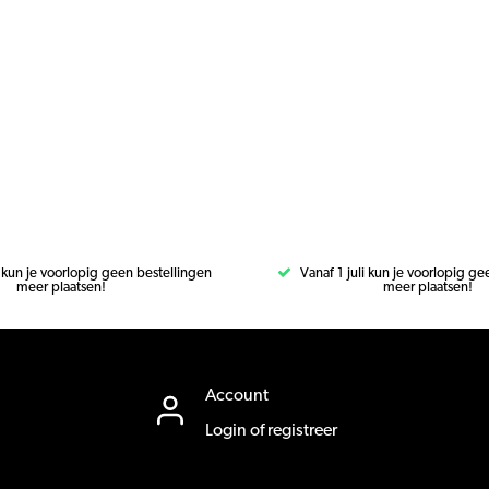
i kun je voorlopig geen bestellingen
Vanaf 1 juli kun je voorlopig g
meer plaatsen!
meer plaatsen!
Account
Login of registreer