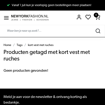
Vanaf 1 juli kun je voorlopig geen bestellingen meer plaatsen!
0
Home
Tags
kort vest met ruches
Producten getagd met kort vest met
ruches
Geen producten gevonden!
Meld je aan voor de newsletter & ontvang korting als
bedankje.