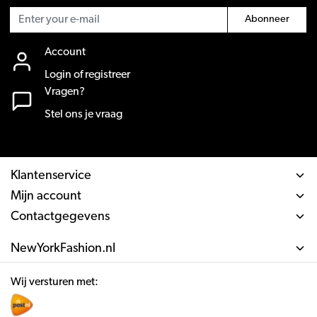
Abonneer
Account
Login of registreer
Vragen?
Stel ons je vraag
Klantenservice
Mijn account
Contactgegevens
NewYorkFashion.nl
Wij versturen met: