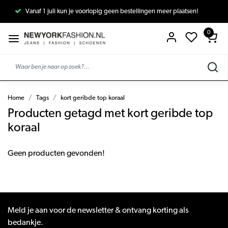
Vanaf 1 juli kun je voorlopig geen bestellingen meer plaatsen!
0
Home
Tags
kort geribde top koraal
Producten getagd met kort geribde top
koraal
Geen producten gevonden!
Meld je aan voor de newsletter & ontvang korting als
bedankje.