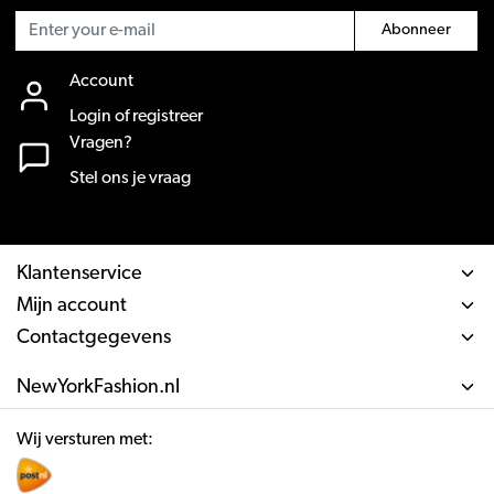
Abonneer
Account
Login of registreer
Vragen?
Stel ons je vraag
Klantenservice
Mijn account
Contactgegevens
NewYorkFashion.nl
Wij versturen met: