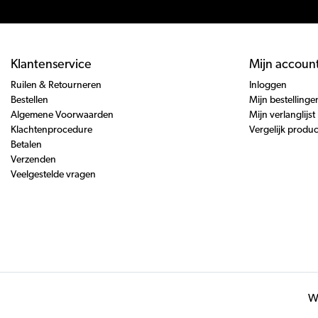
Klantenservice
Mijn accoun
Ruilen & Retourneren
Inloggen
Bestellen
Mijn bestellinge
Algemene Voorwaarden
Mijn verlanglijst
Klachtenprocedure
Vergelijk produ
Betalen
Verzenden
Veelgestelde vragen
Wi