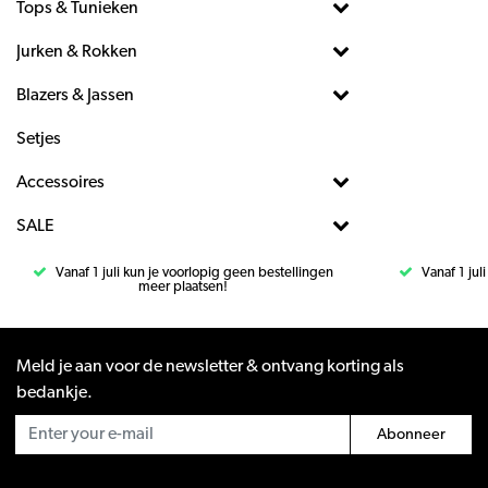
Tops & Tunieken
Jurken & Rokken
Blazers & Jassen
Setjes
Accessoires
SALE
Vanaf 1 juli kun je voorlopig geen bestellingen
Vanaf 1 jul
meer plaatsen!
Meld je aan voor de newsletter & ontvang korting als
bedankje.
Abonneer