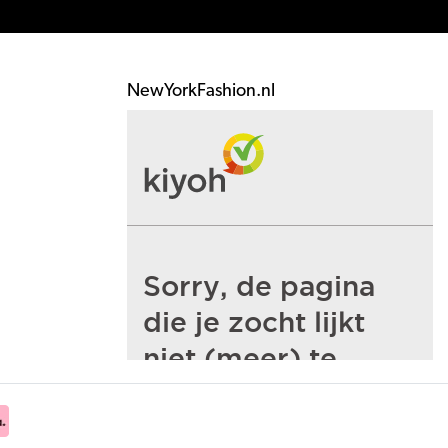
NewYorkFashion.nl