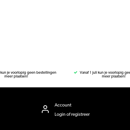
i kun je voorlopig geen bestellingen
Vanaf 1 juli kun je voorlopig g
meer plaatsen!
meer plaatsen!
Account
Login of registreer