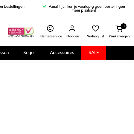
een bestellingen
Vanaf 1 juli kun je voorlopig geen bestellingen
meer plaatsen!
0
Klantenservice
Inloggen
Verlanglijst
Winkelwagen
assen
Setjes
Accessoires
SALE