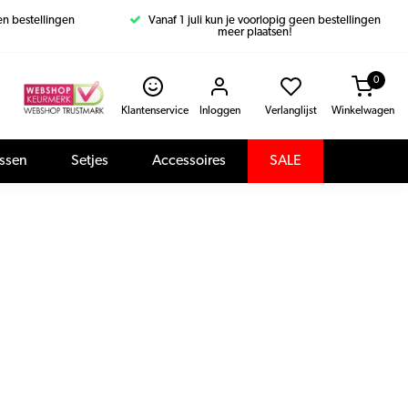
een bestellingen
Vanaf 1 juli kun je voorlopig geen bestellingen
meer plaatsen!
0
Klantenservice
Inloggen
Verlanglijst
Winkelwagen
assen
Setjes
Accessoires
SALE