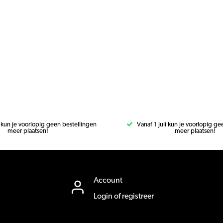
i kun je voorlopig geen bestellingen
Vanaf 1 juli kun je voorlopig g
meer plaatsen!
meer plaatsen!
Account
Login of registreer