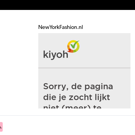
NewYorkFashion.nl