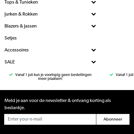
Tops & Tunieken
Jurken & Rokken
Blazers & Jassen
Setjes
Accessoires
SALE
Vanaf 1 juli kun je voorlopig geen bestellingen
Vanaf 1 jul
meer plaatsen!
Meld je aan voor de newsletter & ontvang korting als
bedankje.
Abonneer