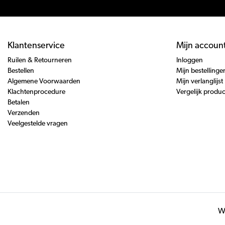
Klantenservice
Mijn accoun
Ruilen & Retourneren
Inloggen
Bestellen
Mijn bestellinge
Algemene Voorwaarden
Mijn verlanglijst
Klachtenprocedure
Vergelijk produ
Betalen
Verzenden
Veelgestelde vragen
Wi