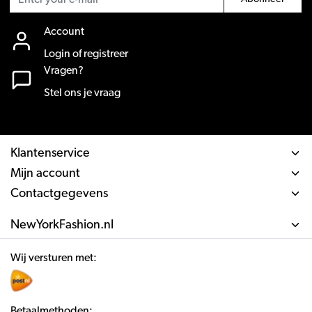
Account
Login of registreer
Vragen?
Stel ons je vraag
Klantenservice
Mijn account
Contactgegevens
NewYorkFashion.nl
Wij versturen met:
Betaalmethoden: