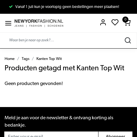
Vanaf 1 juli kun je voorlopig geen bestellingen meer plaatsen!
0
Home
Tags
Kanten Top Wit
Producten getagd met Kanten Top Wit
Geen producten gevonden!
Meld je aan voor de newsletter & ontvang korting als
bedankje.
Abonneer