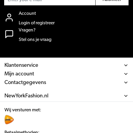
Account
Login of registreer
Vragen?
Stel ons je vraag
Klantenservice
Mijn account
Contactgegevens
NewYorkFashion.nl
Wij versturen met:
Betaalmethoden: