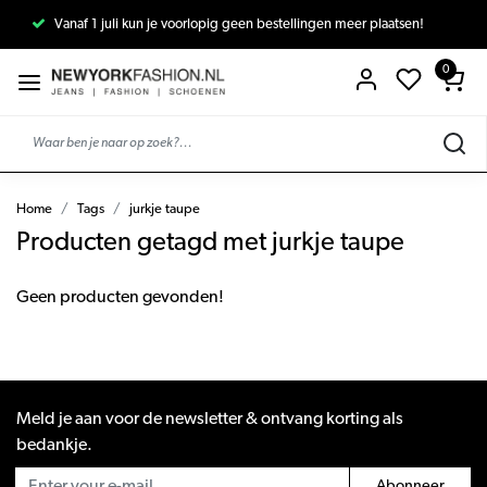
Vanaf 1 juli kun je voorlopig geen bestellingen meer plaatsen!
0
Home
Tags
jurkje taupe
Producten getagd met jurkje taupe
Geen producten gevonden!
Meld je aan voor de newsletter & ontvang korting als
bedankje.
Abonneer