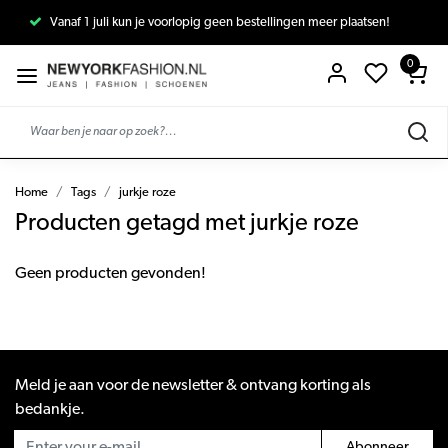
Vanaf 1 juli kun je voorlopig geen bestellingen meer plaatsen!
0
Home
Tags
jurkje roze
Producten getagd met jurkje roze
Geen producten gevonden!
Meld je aan voor de newsletter & ontvang korting als
bedankje.
Abonneer