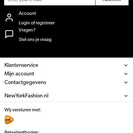
Account
Login of registreer
Vragen?
Stel ons je vraag
Klantenservice
Mijn account
Contactgegevens
NewYorkFashion.nl
Wij versturen met:
Betaalmethoden: