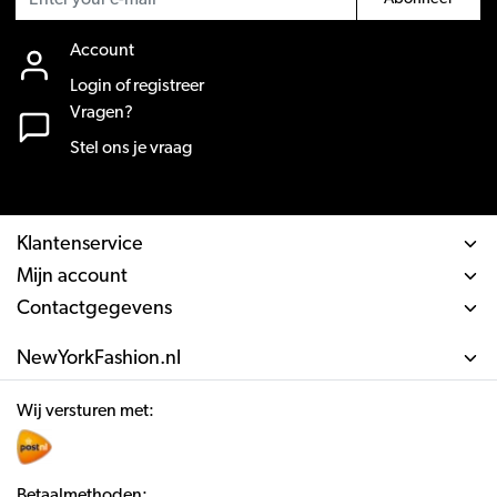
Account
Login of registreer
Vragen?
Stel ons je vraag
Klantenservice
Mijn account
Contactgegevens
NewYorkFashion.nl
Wij versturen met:
Betaalmethoden: