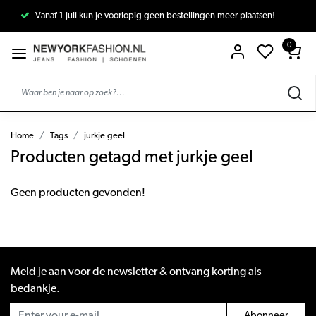
Vanaf 1 juli kun je voorlopig geen bestellingen meer plaatsen!
0
Home
Tags
jurkje geel
Producten getagd met jurkje geel
Geen producten gevonden!
Meld je aan voor de newsletter & ontvang korting als
bedankje.
Abonneer