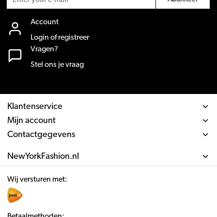
Account
Login of registreer
Vragen?
Stel ons je vraag
Klantenservice
Mijn account
Contactgegevens
NewYorkFashion.nl
Wij versturen met:
Betaalmethoden: