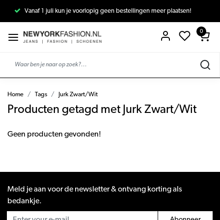
Vanaf 1 juli kun je voorlopig geen bestellingen meer plaatsen!
0
Home
Tags
Jurk Zwart/Wit
Producten getagd met Jurk Zwart/Wit
Geen producten gevonden!
Meld je aan voor de newsletter & ontvang korting als
bedankje.
Abonneer