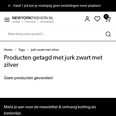
Vanaf 1 juli kun je voorlopig geen bestellingen meer plaatsen!
0
Home
Tags
jurk zwart met zilver
Producten getagd met jurk zwart met
zilver
Geen producten gevonden!
Meld je aan voor de newsletter & ontvang korting als
bedankje.