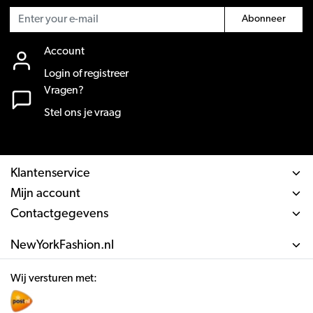
Abonneer
Account
Login of registreer
Vragen?
Stel ons je vraag
Klantenservice
Mijn account
Contactgegevens
NewYorkFashion.nl
Wij versturen met: