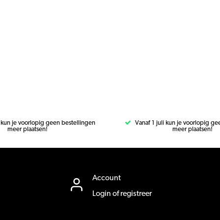
i kun je voorlopig geen bestellingen
Vanaf 1 juli kun je voorlopig g
meer plaatsen!
meer plaatsen!
Account
Login of registreer