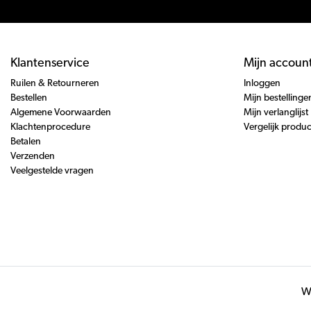
Klantenservice
Mijn accoun
Ruilen & Retourneren
Inloggen
Bestellen
Mijn bestellinge
Algemene Voorwaarden
Mijn verlanglijst
Klachtenprocedure
Vergelijk produ
Betalen
Verzenden
Veelgestelde vragen
Wi