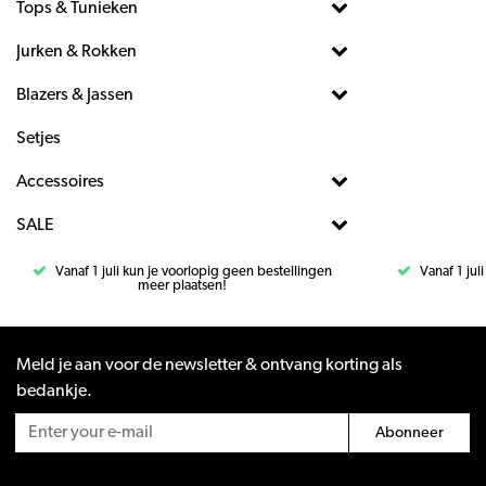
Tops & Tunieken
Jurken & Rokken
Blazers & Jassen
Setjes
Accessoires
SALE
Vanaf 1 juli kun je voorlopig geen bestellingen
Vanaf 1 jul
meer plaatsen!
Meld je aan voor de newsletter & ontvang korting als
bedankje.
Abonneer