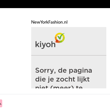
NewYorkFashion.nl