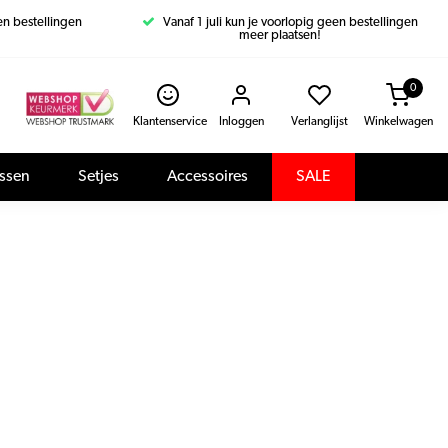
een bestellingen
Vanaf 1 juli kun je voorlopig geen bestellingen
meer plaatsen!
0
Klantenservice
Inloggen
Verlanglijst
Winkelwagen
assen
Setjes
Accessoires
SALE