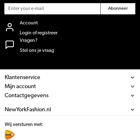
Abonneer
Account
Login of registreer
Vragen?
Stel ons je vraag
Klantenservice
Mijn account
Contactgegevens
NewYorkFashion.nl
Wij versturen met: