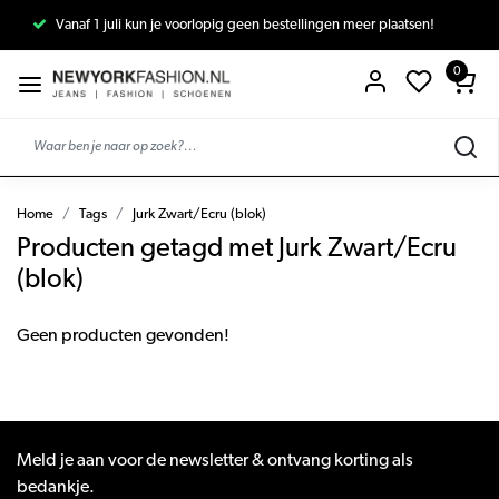
Vanaf 1 juli kun je voorlopig geen bestellingen meer plaatsen!
0
Home
Tags
Jurk Zwart/Ecru (blok)
Producten getagd met Jurk Zwart/Ecru
(blok)
Geen producten gevonden!
Meld je aan voor de newsletter & ontvang korting als
bedankje.