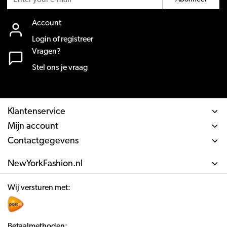
Account
Login of registreer
Vragen?
Stel ons je vraag
Klantenservice
Mijn account
Contactgegevens
NewYorkFashion.nl
Wij versturen met:
Betaalmethoden: