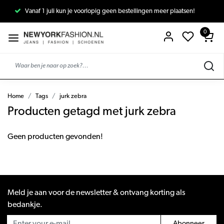
Vanaf 1 juli kun je voorlopig geen bestellingen meer plaatsen!
0
Home
Tags
jurk zebra
Producten getagd met jurk zebra
Geen producten gevonden!
Meld je aan voor de newsletter & ontvang korting als
bedankje.
Abonneer