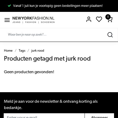
Vanaf 1 juli kun je voorlopig geen bestellingen meer plaatsen!
0
Home
Tags
jurk rood
Producten getagd met jurk rood
Geen producten gevonden!
Meld je aan voor de newsletter & ontvang korting als
bedankje.
Abonneer