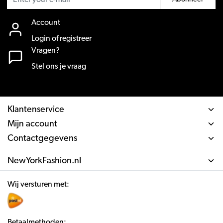
Account
Login of registreer
Vragen?
Stel ons je vraag
Klantenservice
Mijn account
Contactgegevens
NewYorkFashion.nl
Wij versturen met:
Betaalmethoden: