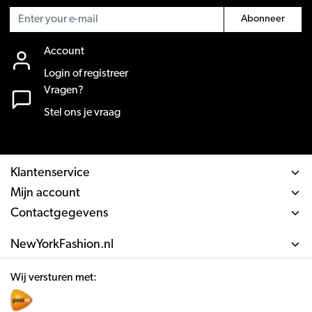
Abonneer
Account
Login of registreer
Vragen?
Stel ons je vraag
Klantenservice
Mijn account
Contactgegevens
NewYorkFashion.nl
Wij versturen met: