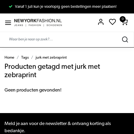
Vanaf 1 juli kun je voorlopig geen bestellingen meer plaatsen!
0
Home
Tags
jurk met zebraprint
Producten getagd met jurk met
zebraprint
Geen producten gevonden!
Meld je aan voor de newsletter & ontvang korting als
bedankje.