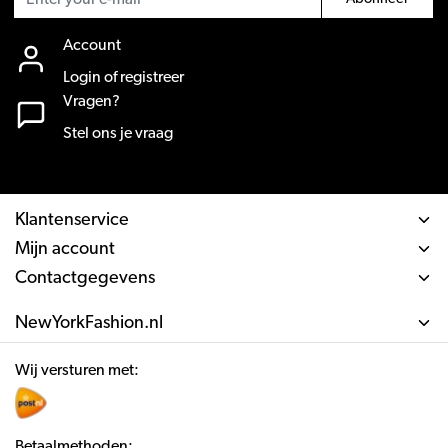
Account
Login of registreer
Vragen?
Stel ons je vraag
Klantenservice
Mijn account
Contactgegevens
NewYorkFashion.nl
Wij versturen met:
Betaalmethoden: