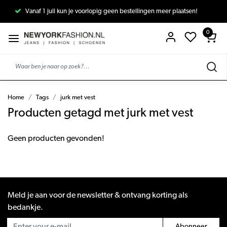
Vanaf 1 juli kun je voorlopig geen bestellingen meer plaatsen!
0
Home
Tags
jurk met vest
Producten getagd met jurk met vest
Geen producten gevonden!
Meld je aan voor de newsletter & ontvang korting als
bedankje.
Abonneer