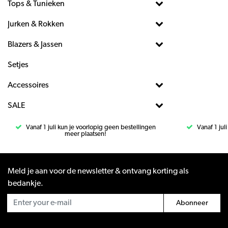
Tops & Tunieken
Jurken & Rokken
Blazers & Jassen
Setjes
Accessoires
SALE
Vanaf 1 juli kun je voorlopig geen bestellingen
Vanaf 1 jul
meer plaatsen!
Meld je aan voor de newsletter & ontvang korting als
bedankje.
Abonneer