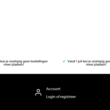
i kun je voorlopig geen bestellingen
Vanaf 1 juli kun je voorlopig g
meer plaatsen!
meer plaatsen!
Account
Login of registreer