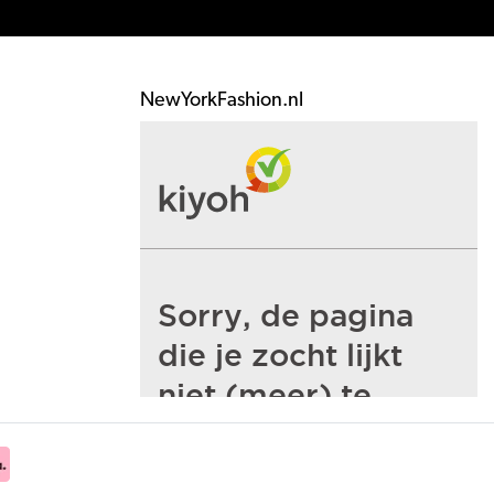
NewYorkFashion.nl