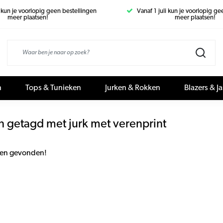
i kun je voorlopig geen bestellingen
Vanaf 1 juli kun je voorlopig g
meer plaatsen!
meer plaatsen!
n
Tops & Tunieken
Jurken & Rokken
Blazers & J
 getagd met jurk met verenprint
en gevonden!