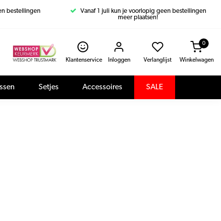
een bestellingen
Vanaf 1 juli kun je voorlopig geen bestellingen
meer plaatsen!
0
Klantenservice
Inloggen
Verlanglijst
Winkelwagen
assen
Setjes
Accessoires
SALE