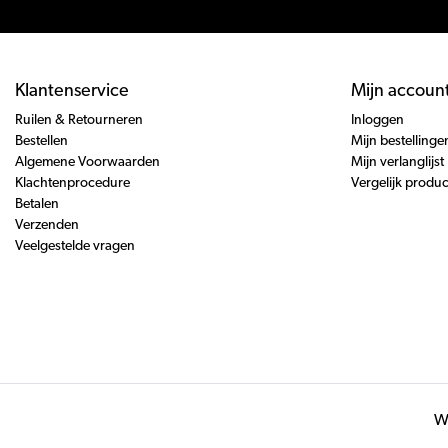
Klantenservice
Mijn accoun
Ruilen & Retourneren
Inloggen
Bestellen
Mijn bestellinge
Algemene Voorwaarden
Mijn verlanglijst
Klachtenprocedure
Vergelijk produ
Betalen
Verzenden
Veelgestelde vragen
Wi