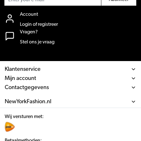
Account
Login of registreer
Vragen?
Stel ons je vraag
Klantenservice
Mijn account
Contactgegevens
NewYorkFashion.nl
Wij versturen met:
Betaalmethoden: