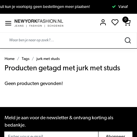
een bestellingen meer plaatsen!
Vanaf 1 juli kun je voorlopig geen
0
Home
Tags
jurk met studs
Producten getagd met jurk met studs
Geen producten gevonden!
Meld je aan voor de newsletter & ontvang korting als
bedankje.
Abonneer