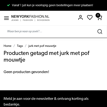
Vanaf 1 juli kun je voorlopig geen bestellingen meer plaatsen!
0
Home
Tags
jurk met pof mouwtje
Producten getagd met jurk met pof
mouwtje
Geen producten gevonden!
Meld je aan voor de newsletter & ontvang korting als
bedankje.