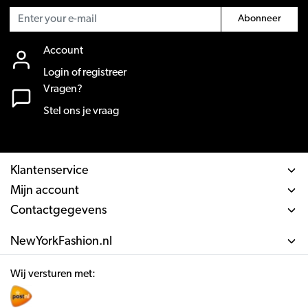
Abonneer
Account
Login of registreer
Vragen?
Stel ons je vraag
Klantenservice
Mijn account
Contactgegevens
NewYorkFashion.nl
Wij versturen met: