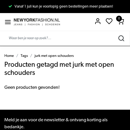
Vanaf 1 juli kun je voorlopig geen bestellingen meer plaatsen!
0
Home
Tags
jurk met open schouders
Producten getagd met jurk met open
schouders
Geen producten gevonden!
Meld je aan voor de newsletter & ontvang korting als
bedankje.