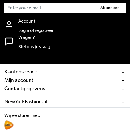
Abonneer
Account
Login of registreer
Vragen?
Stel ons je vraag
Klantenservice
Mijn account
Contactgegevens
NewYorkFashion.nl
Wij versturen met: