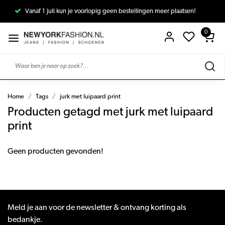
Vanaf 1 juli kun je voorlopig geen bestellingen meer plaatsen!
0
Home
Tags
jurk met luipaard print
Producten getagd met jurk met luipaard
print
Geen producten gevonden!
Meld je aan voor de newsletter & ontvang korting als
bedankje.