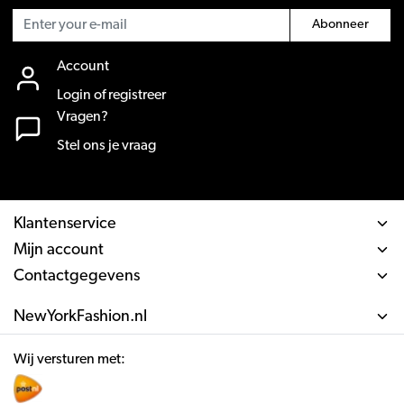
Abonneer
Account
Login of registreer
Vragen?
Stel ons je vraag
Klantenservice
Mijn account
Contactgegevens
NewYorkFashion.nl
Wij versturen met: