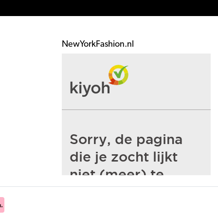
NewYorkFashion.nl