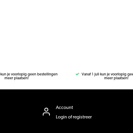
i kun je voorlopig geen bestellingen
Vanaf 1 juli kun je voorlopig g
meer plaatsen!
meer plaatsen!
Account
Login of registreer