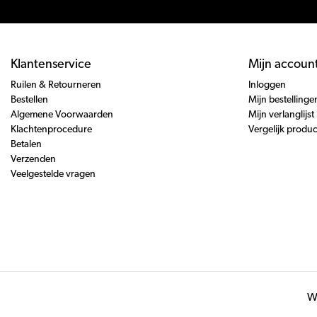
Klantenservice
Mijn accoun
Ruilen & Retourneren
Inloggen
Bestellen
Mijn bestellinge
Algemene Voorwaarden
Mijn verlanglijst
Klachtenprocedure
Vergelijk produ
Betalen
Verzenden
Veelgestelde vragen
Wi