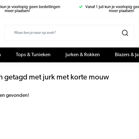
i kun je voorlopig geen bestellingen
Vanaf 1 juli kun je voorlopig g
meer plaatsen!
meer plaatsen!
n
Tops & Tunieken
Jurken & Rokken
Blazers & J
n getagd met jurk met korte mouw
en gevonden!