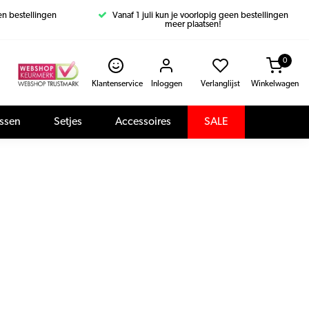
een bestellingen
Vanaf 1 juli kun je voorlopig geen bestellingen
meer plaatsen!
0
Klantenservice
Inloggen
Verlanglijst
Winkelwagen
assen
Setjes
Accessoires
SALE