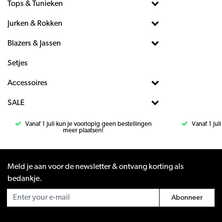
Tops & Tunieken
Jurken & Rokken
Blazers & Jassen
Setjes
Accessoires
SALE
Vanaf 1 juli kun je voorlopig geen bestellingen
Vanaf 1 jul
meer plaatsen!
Meld je aan voor de newsletter & ontvang korting als
bedankje.
Abonneer