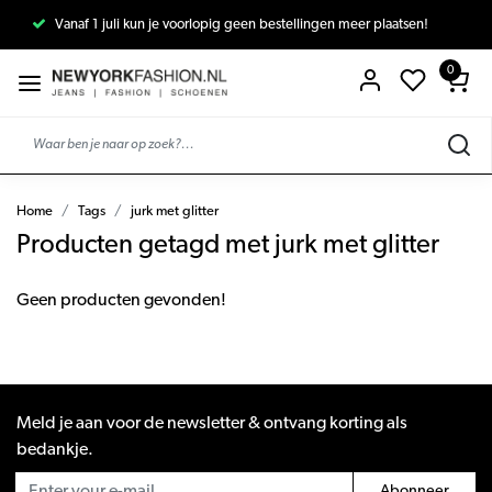
Vanaf 1 juli kun je voorlopig geen bestellingen meer plaatsen!
0
Home
Tags
jurk met glitter
Producten getagd met jurk met glitter
Geen producten gevonden!
Meld je aan voor de newsletter & ontvang korting als
bedankje.
Abonneer