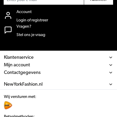
Account
Login of registreer
Vragen?
Stel ons je vraag
Klantenservice
Mijn account
Contactgegevens
NewYorkFashion.nl
Wij versturen met:
Betaalmethoden: