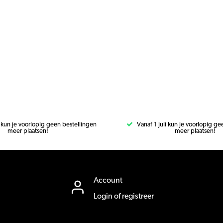
i kun je voorlopig geen bestellingen
Vanaf 1 juli kun je voorlopig g
meer plaatsen!
meer plaatsen!
Account
Login of registreer