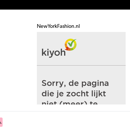
NewYorkFashion.nl