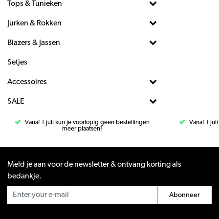
Tops & Tunieken
Jurken & Rokken
Blazers & Jassen
Setjes
Accessoires
SALE
Vanaf 1 juli kun je voorlopig geen bestellingen
Vanaf 1 jul
meer plaatsen!
Meld je aan voor de newsletter & ontvang korting als
bedankje.
Abonneer