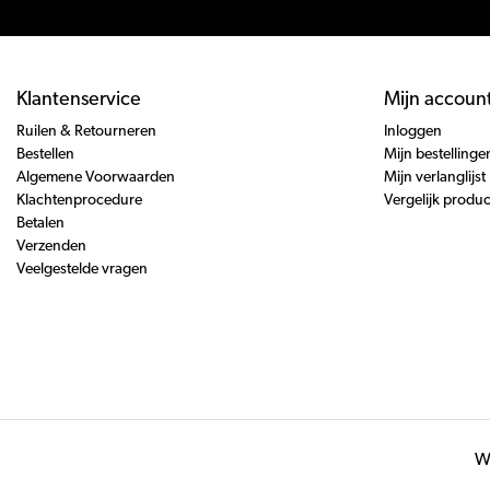
Klantenservice
Mijn accoun
Ruilen & Retourneren
Inloggen
Bestellen
Mijn bestellinge
Algemene Voorwaarden
Mijn verlanglijst
Klachtenprocedure
Vergelijk produ
Betalen
Verzenden
Veelgestelde vragen
Wi