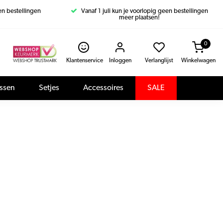
een bestellingen
Vanaf 1 juli kun je voorlopig geen bestellingen
meer plaatsen!
0
Klantenservice
Inloggen
Verlanglijst
Winkelwagen
assen
Setjes
Accessoires
SALE