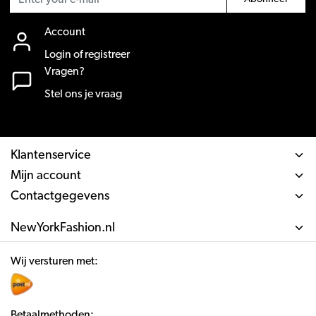
Account
Login of registreer
Vragen?
Stel ons je vraag
Klantenservice
Mijn account
Contactgegevens
NewYorkFashion.nl
Wij versturen met:
Betaalmethoden: