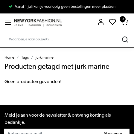
Vanaf 1 juli kun je voorlopig geen bestellingen meer plaatsen!
0
Home
Tags
jurk marine
Producten getagd met jurk marine
Geen producten gevonden!
Meld je aan voor de newsletter & ontvang korting als
bedankje.
Abonneer