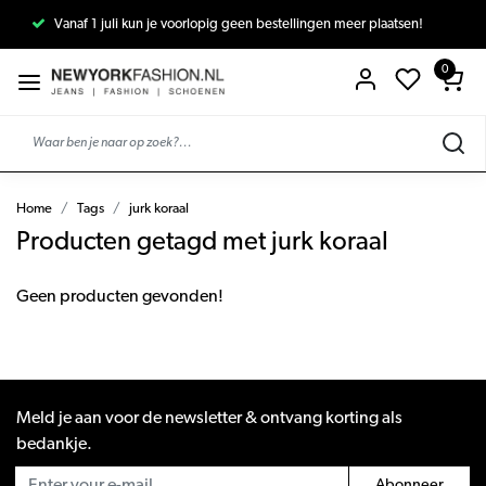
Vanaf 1 juli kun je voorlopig geen bestellingen meer plaatsen!
0
Home
Tags
jurk koraal
Producten getagd met jurk koraal
Geen producten gevonden!
Meld je aan voor de newsletter & ontvang korting als
bedankje.
Abonneer