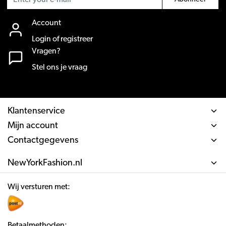
Account
Login of registreer
Vragen?
Stel ons je vraag
Klantenservice
Mijn account
Contactgegevens
NewYorkFashion.nl
Wij versturen met:
Betaalmethoden: