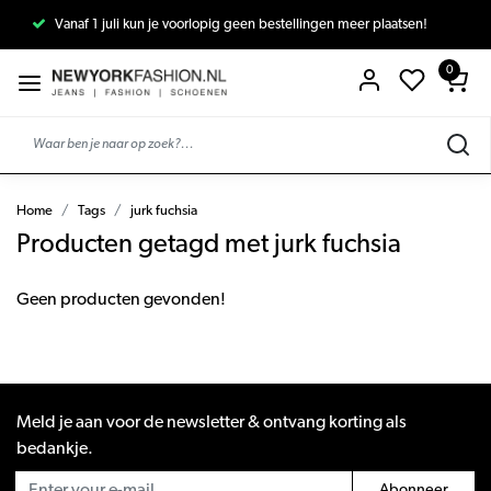
Vanaf 1 juli kun je voorlopig geen bestellingen meer plaatsen!
0
Home
Tags
jurk fuchsia
Producten getagd met jurk fuchsia
Geen producten gevonden!
Meld je aan voor de newsletter & ontvang korting als
bedankje.
Abonneer