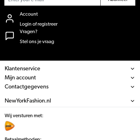
Account
Login of registreer
Vragen?
Stel ons je vraag
Klantenservice
Mijn account
Contactgegevens
NewYorkFashion.nl
Wij versturen met:
Betaalmethoden: