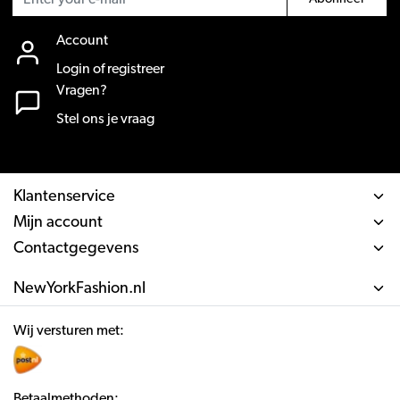
Account
Login of registreer
Vragen?
Stel ons je vraag
Klantenservice
Mijn account
Contactgegevens
NewYorkFashion.nl
Wij versturen met:
Betaalmethoden: