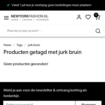
Vanaf 1 juli kun je voorlopig geen bestellingen meer plaatsen!
0
Home
Tags
jurk bruin
Producten getagd met jurk bruin
Geen producten gevonden!
Meld je aan voor de newsletter & ontvang korting als
bedankje.
Abonneer