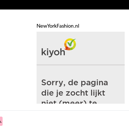
NewYorkFashion.nl