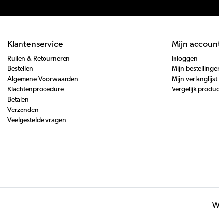
Klantenservice
Mijn accoun
Ruilen & Retourneren
Inloggen
Bestellen
Mijn bestellinge
Algemene Voorwaarden
Mijn verlanglijst
Klachtenprocedure
Vergelijk produ
Betalen
Verzenden
Veelgestelde vragen
Wi