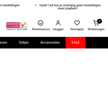
een bestellingen
Vanaf 1 juli kun je voorlopig geen bestellingen
meer plaatsen!
0
Klantenservice
Inloggen
Verlanglijst
Winkelwagen
assen
Setjes
Accessoires
SALE