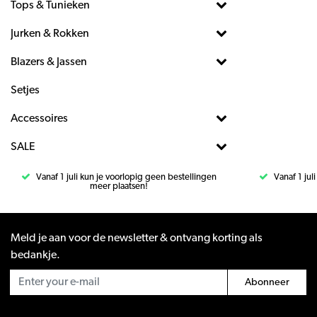
Tops & Tunieken
Jurken & Rokken
Blazers & Jassen
Setjes
Accessoires
SALE
Vanaf 1 juli kun je voorlopig geen bestellingen
Vanaf 1 jul
meer plaatsen!
Meld je aan voor de newsletter & ontvang korting als
bedankje.
Abonneer