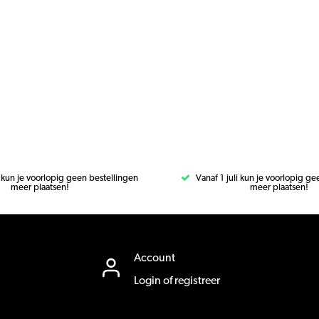
i kun je voorlopig geen bestellingen
Vanaf 1 juli kun je voorlopig g
meer plaatsen!
meer plaatsen!
Account
Login of registreer