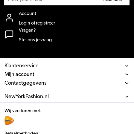
Account
Login of registreer
Vragen?
Stel ons je vraag
Klantenservice
Mijn account
Contactgegevens
NewYorkFashion.nl
Wij versturen met:
Betaalmethoden: