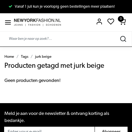
Vanaf 1 juli kun je voorlopig geen bestellingen meer plaatsen!
0
Home
Tags
jurk beige
Producten getagd met jurk beige
Geen producten gevonden!
Meld je aan voor de newsletter & ontvang korting als
bedankje.
Abonneer