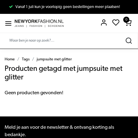
Vanaf 1 juli kun je voorlopig geen bestellingen meer plaatsen!
0
Home
Tags
jumpsuite met glitter
Producten getagd met jumpsuite met
glitter
Geen producten gevonden!
Meld je aan voor de newsletter & ontvang korting als
bedankje.