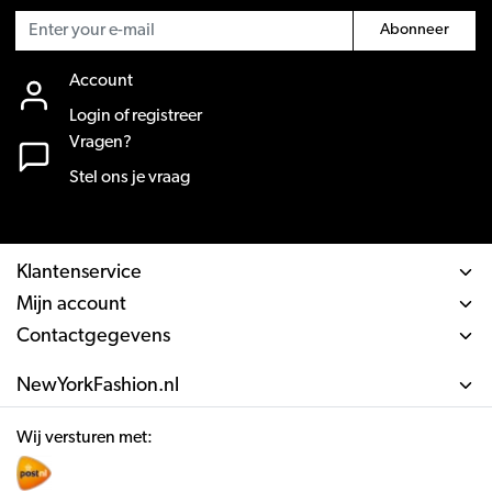
Abonneer
Account
Login of registreer
Vragen?
Stel ons je vraag
Klantenservice
Mijn account
Contactgegevens
NewYorkFashion.nl
Wij versturen met: