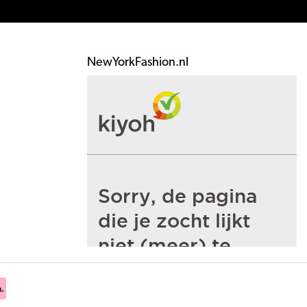
NewYorkFashion.nl