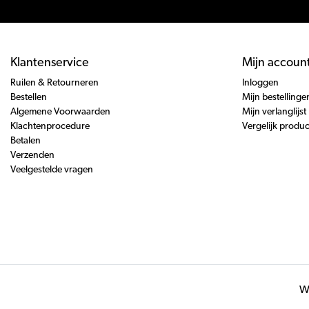
Klantenservice
Mijn accoun
Ruilen & Retourneren
Inloggen
Bestellen
Mijn bestellinge
Algemene Voorwaarden
Mijn verlanglijst
Klachtenprocedure
Vergelijk produ
Betalen
Verzenden
Veelgestelde vragen
Wi