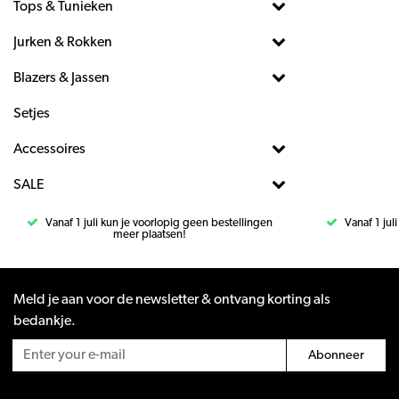
Tops & Tunieken
Jurken & Rokken
Blazers & Jassen
Setjes
Accessoires
SALE
Vanaf 1 juli kun je voorlopig geen bestellingen
Vanaf 1 jul
meer plaatsen!
Meld je aan voor de newsletter & ontvang korting als
bedankje.
Abonneer