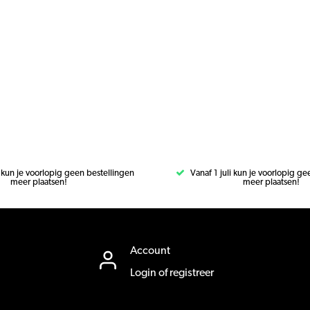
i kun je voorlopig geen bestellingen
Vanaf 1 juli kun je voorlopig g
meer plaatsen!
meer plaatsen!
Account
Login of registreer