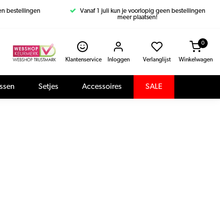
een bestellingen
Vanaf 1 juli kun je voorlopig geen bestellingen
meer plaatsen!
0
Klantenservice
Inloggen
Verlanglijst
Winkelwagen
assen
Setjes
Accessoires
SALE