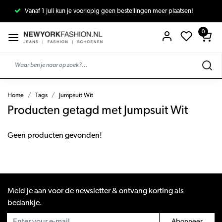
Vanaf 1 juli kun je voorlopig geen bestellingen meer plaatsen!
0
Home
Tags
Jumpsuit Wit
Producten getagd met Jumpsuit Wit
Geen producten gevonden!
Meld je aan voor de newsletter & ontvang korting als
bedankje.
Abonneer