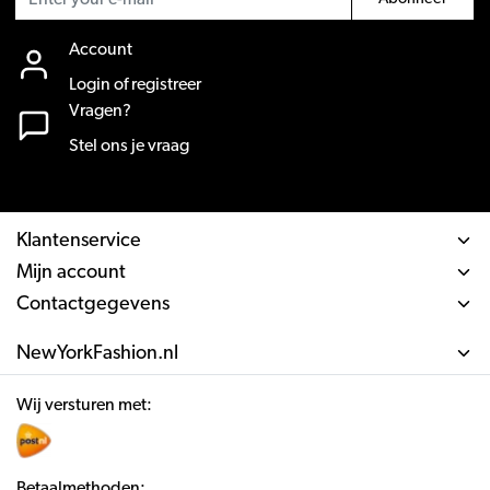
Account
Login of registreer
Vragen?
Stel ons je vraag
Klantenservice
Mijn account
Contactgegevens
NewYorkFashion.nl
Wij versturen met:
Betaalmethoden: