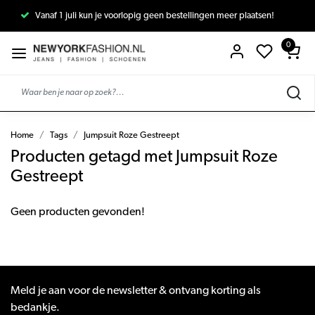
Vanaf 1 juli kun je voorlopig geen bestellingen meer plaatsen!
0
Home
Tags
Jumpsuit Roze Gestreept
Producten getagd met Jumpsuit Roze
Gestreept
Geen producten gevonden!
Meld je aan voor de newsletter & ontvang korting als
bedankje.