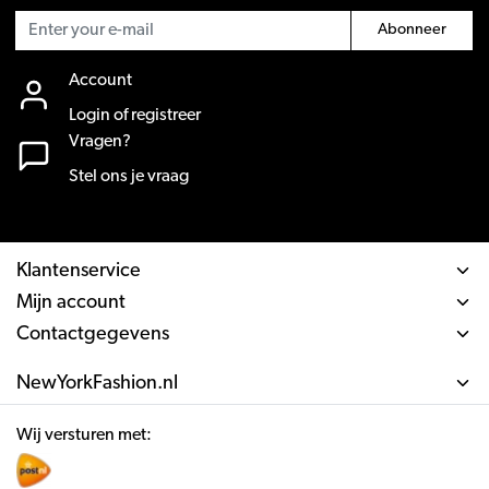
Abonneer
Account
Login of registreer
Vragen?
Stel ons je vraag
Klantenservice
Mijn account
Contactgegevens
NewYorkFashion.nl
Wij versturen met: