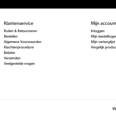
Klantenservice
Mijn accoun
Ruilen & Retourneren
Inloggen
Bestellen
Mijn bestellinge
Algemene Voorwaarden
Mijn verlanglijst
Klachtenprocedure
Vergelijk produ
Betalen
Verzenden
Veelgestelde vragen
Wi