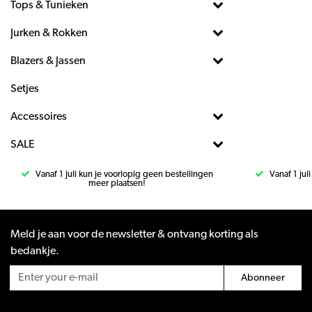
Tops & Tunieken
Jurken & Rokken
Blazers & Jassen
Setjes
Accessoires
SALE
Vanaf 1 juli kun je voorlopig geen bestellingen
Vanaf 1 jul
meer plaatsen!
Meld je aan voor de newsletter & ontvang korting als
bedankje.
Abonneer