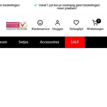
een bestellingen
Vanaf 1 juli kun je voorlopig geen bestellingen
meer plaatsen!
0
Klantenservice
Inloggen
Verlanglijst
Winkelwagen
assen
Setjes
Accessoires
SALE