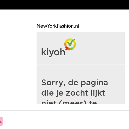
NewYorkFashion.nl