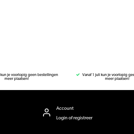
i kun je voorlopig geen bestellingen
Vanaf 1 juli kun je voorlopig g
meer plaatsen!
meer plaatsen!
Account
Login of registreer