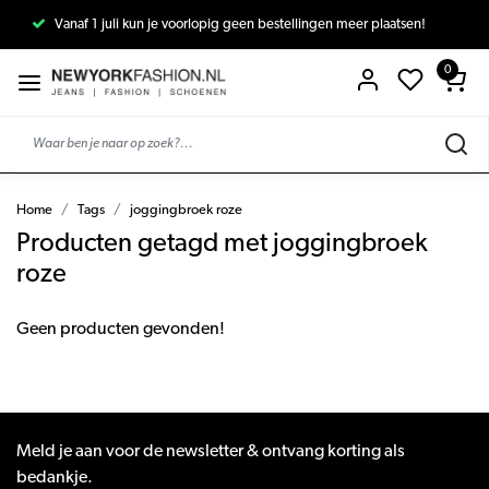
Vanaf 1 juli kun je voorlopig geen bestellingen meer plaatsen!
0
Home
Tags
joggingbroek roze
Producten getagd met joggingbroek
roze
Geen producten gevonden!
Meld je aan voor de newsletter & ontvang korting als
bedankje.