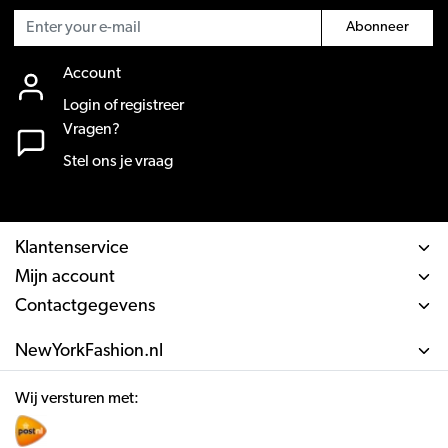
Abonneer
Account
Login of registreer
Vragen?
Stel ons je vraag
Klantenservice
Mijn account
Contactgegevens
NewYorkFashion.nl
Wij versturen met: