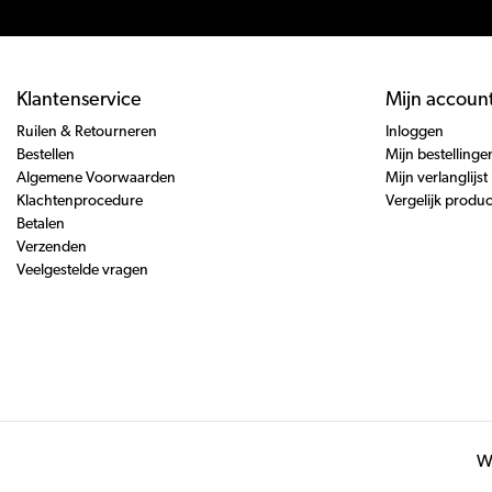
Klantenservice
Mijn accoun
Ruilen & Retourneren
Inloggen
Bestellen
Mijn bestellinge
Algemene Voorwaarden
Mijn verlanglijst
Klachtenprocedure
Vergelijk produ
Betalen
Verzenden
Veelgestelde vragen
Wi