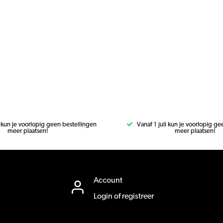
i kun je voorlopig geen bestellingen
Vanaf 1 juli kun je voorlopig g
meer plaatsen!
meer plaatsen!
Account
Login of registreer