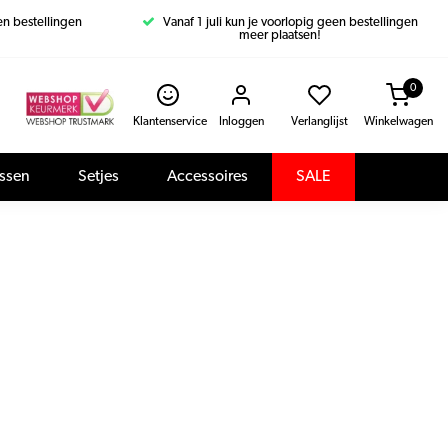
een bestellingen
Vanaf 1 juli kun je voorlopig geen bestellingen
meer plaatsen!
0
Klantenservice
Inloggen
Verlanglijst
Winkelwagen
assen
Setjes
Accessoires
SALE