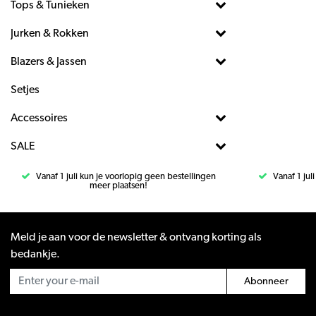
Tops & Tunieken
Jurken & Rokken
Blazers & Jassen
Setjes
Accessoires
SALE
Vanaf 1 juli kun je voorlopig geen bestellingen
Vanaf 1 jul
meer plaatsen!
Meld je aan voor de newsletter & ontvang korting als
bedankje.
Abonneer