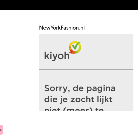
NewYorkFashion.nl