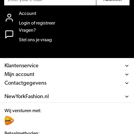
Account
Login of registreer
Vragen?
Stel ons je vraag
Klantenservice
Mijn account
Contactgegevens
NewYorkFashion.nl
Wij versturen met:
Betaalmethoden: