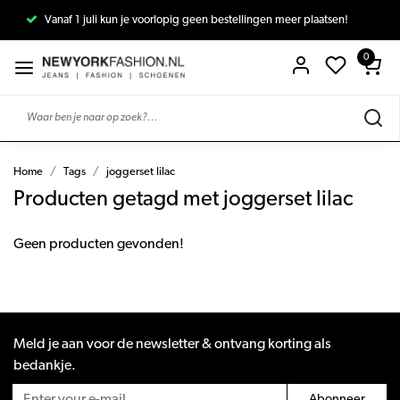
Vanaf 1 juli kun je voorlopig geen bestellingen meer plaatsen!
0
Home
Tags
joggerset lilac
Producten getagd met joggerset lilac
Geen producten gevonden!
Meld je aan voor de newsletter & ontvang korting als
bedankje.
Abonneer