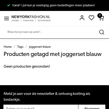
Vanaf 1 juli kun je voorlopig geen bestellingen meer plaatsen!
0
Home
Tags
joggerset blauw
Producten getagd met joggerset blauw
Geen producten gevonden!
Meld je aan voor de newsletter & ontvang korting als
bedankje.
Abonneer