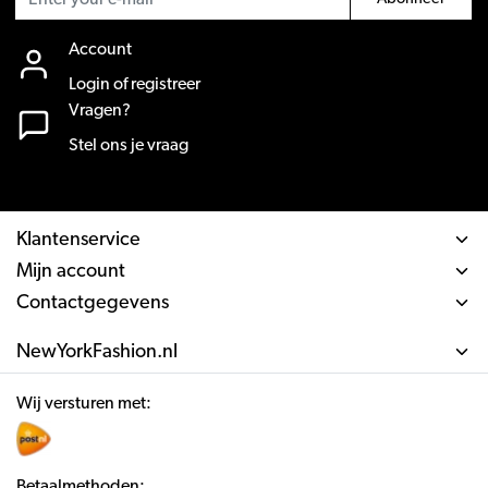
Account
Login of registreer
Vragen?
Stel ons je vraag
Klantenservice
Mijn account
Contactgegevens
NewYorkFashion.nl
Wij versturen met:
Betaalmethoden: