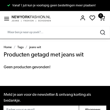
Vanaf 1 juli kun je voorlopig geen bestellingen meer plaatsen!
0
Home
Tags
jeans wit
Producten getagd met jeans wit
Geen producten gevonden!
Meld je aan voor de newsletter & ontvang korting als
bedankje.
Abonneer