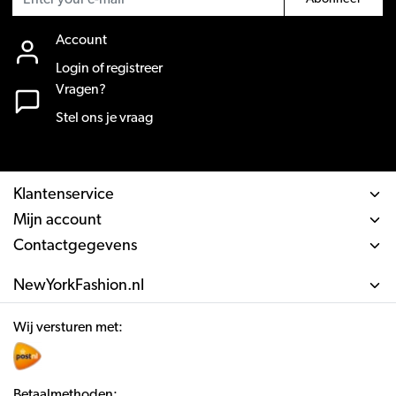
Account
Login of registreer
Vragen?
Stel ons je vraag
Klantenservice
Mijn account
Contactgegevens
NewYorkFashion.nl
Wij versturen met:
Betaalmethoden: