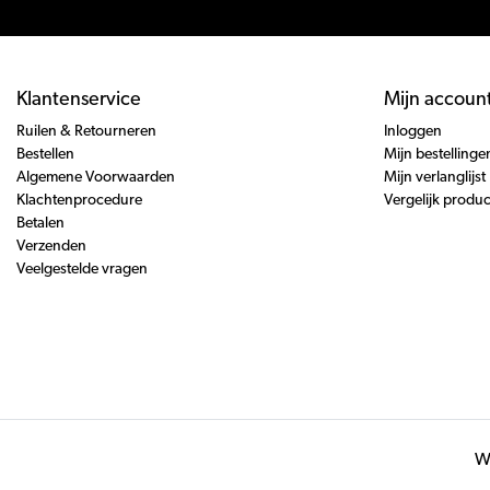
Klantenservice
Mijn accoun
Ruilen & Retourneren
Inloggen
Bestellen
Mijn bestellinge
Algemene Voorwaarden
Mijn verlanglijst
Klachtenprocedure
Vergelijk produ
Betalen
Verzenden
Veelgestelde vragen
Wi