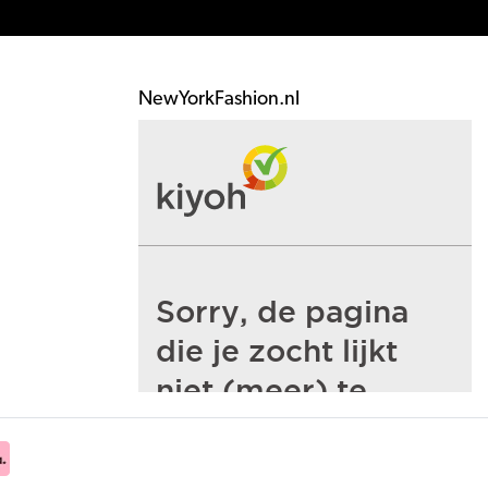
NewYorkFashion.nl