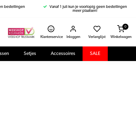
een bestellingen
Vanaf 1 juli kun je voorlopig geen bestellingen
meer plaatsen!
0
Klantenservice
Inloggen
Verlanglijst
Winkelwagen
assen
Setjes
Accessoires
SALE