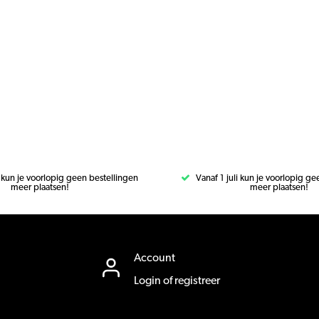
i kun je voorlopig geen bestellingen
Vanaf 1 juli kun je voorlopig g
meer plaatsen!
meer plaatsen!
Account
Login of registreer