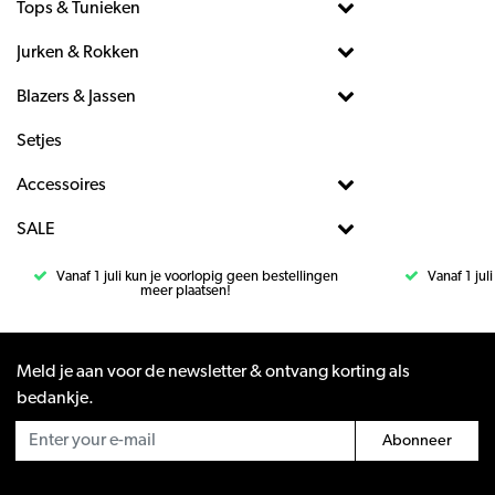
Tops & Tunieken
Jurken & Rokken
Blazers & Jassen
Setjes
Accessoires
SALE
Vanaf 1 juli kun je voorlopig geen bestellingen
Vanaf 1 jul
meer plaatsen!
Meld je aan voor de newsletter & ontvang korting als
bedankje.
Abonneer