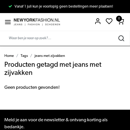
Vanaf 1 juli kun je voorlopig geen bestellingen meer plaatsen!
0
Home
Tags
jeans met zijvakken
Producten getagd met jeans met
zijvakken
Geen producten gevonden!
Meld je aan voor de newsletter & ontvang korting als
bedankje.