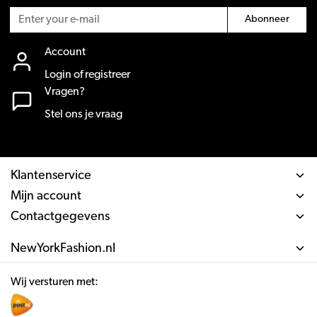
Abonneer
Account
Login of registreer
Vragen?
Stel ons je vraag
Klantenservice
Mijn account
Contactgegevens
NewYorkFashion.nl
Wij versturen met: