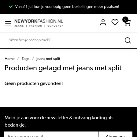
Vanaf 1 juli kun je voorlopig geen bestellingen meer plaatsen!
0
Home
Tags
jeans met split
Producten getagd met jeans met split
Geen producten gevonden!
Meld je aan voor de newsletter & ontvang korting als
bedankje.
Abonneer