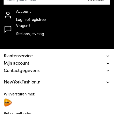
Account
Login of registreer
Vragen?
Stel ons je vraag
Klantenservice
Mijn account
Contactgegevens
NewYorkFashion.nl
Wij versturen met:
Betaalmethoden: