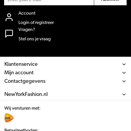
Account
Login of registreer
Vragen?
Stel ons je vraag
Klantenservice
Mijn account
Contactgegevens
NewYorkFashion.nl
Wij versturen met:
Betaalmethoden: