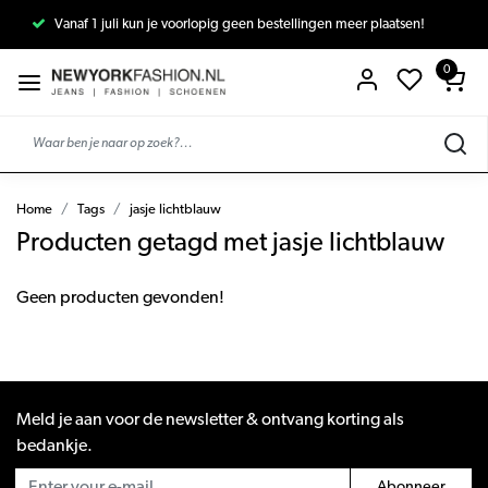
Vanaf 1 juli kun je voorlopig geen bestellingen meer plaatsen!
0
Home
Tags
jasje lichtblauw
Producten getagd met jasje lichtblauw
Geen producten gevonden!
Meld je aan voor de newsletter & ontvang korting als
bedankje.
Abonneer