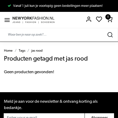
Vanaf 1 juli kun je voorlopig geen bestellingen meer plaatsen!
0
Home
Tags
jas rood
Producten getagd met jas rood
Geen producten gevonden!
Meld je aan voor de newsletter & ontvang korting als
bedankje.
Abonneer