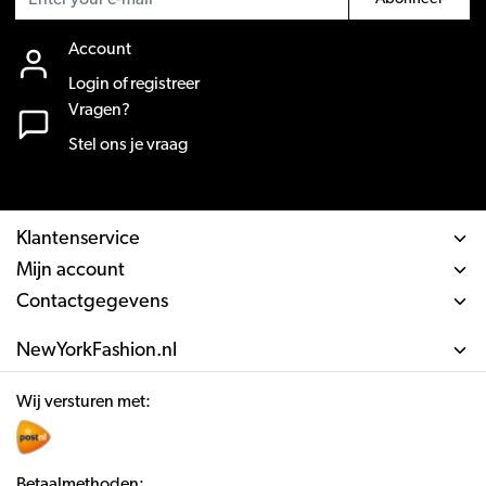
Account
Login of registreer
Vragen?
Stel ons je vraag
Klantenservice
Mijn account
Contactgegevens
NewYorkFashion.nl
Wij versturen met:
Betaalmethoden: